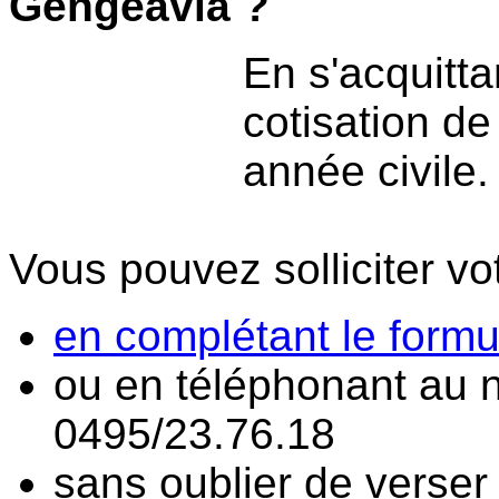
Gengeavia ?
En s'acquitta
cotisation d
année civile.
Vous pouvez solliciter vot
en complétant le formul
ou en téléphonant au 
0495/23.76.18
sans oublier de verser