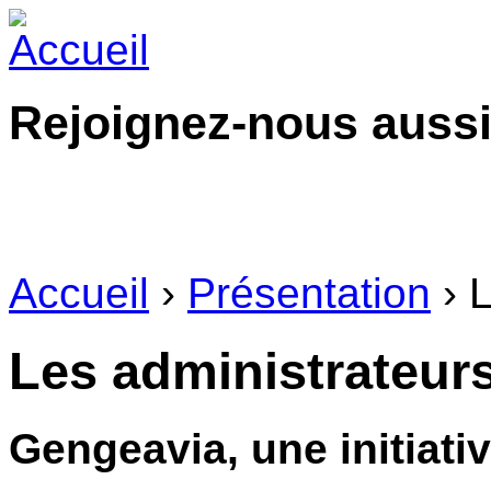
Rejoignez-nous aussi
Accueil
›
Présentation
› L
Les administrateur
Gengeavia, une initiat