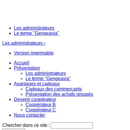
Les administrateurs
Le terme "Gengeavia"
Les administrateurs ›
Version imprimable
Accueil
Présentation
Les administrateurs
Le terme "Gengeavia"
Avantages et cadeaux
Cadeaux des commerçants
Présentation des achats groupés
Devenir coopérateur
Coopérateur B
Coopérateur C
Nous contacter
Chercher dans ce site :