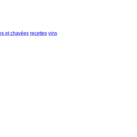
es et chavées
recettes
vins