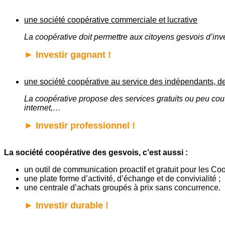
une société coopérative commerciale et lucrative
La coopérative doit permettre aux citoyens gesvois d’inves
►
Investir gagnant !
une société coopérative au service des indépendants, 
La coopérative propose des services gratuits ou peu coute
internet,…
►
Investir professionnel !
La société coopérative des gesvois, c’est aussi :
un outil de communication proactif et gratuit pour les Co
une plate forme d’activité, d’échange et de convivialité ;
une centrale d’achats groupés à prix sans concurrence.
►
Investir durable !