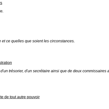
rs
e.
et ce quelles que soient les circonstances.
tration
t, d'un trésorier, d'un secrétaire ainsi que de deux commissaires
e de tout autre pouvoir