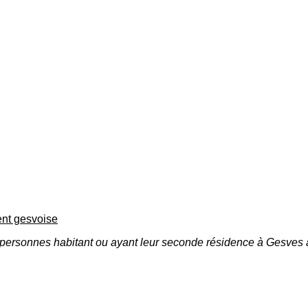
ent gesvoise
ersonnes habitant ou ayant leur seconde résidence à Gesves ain