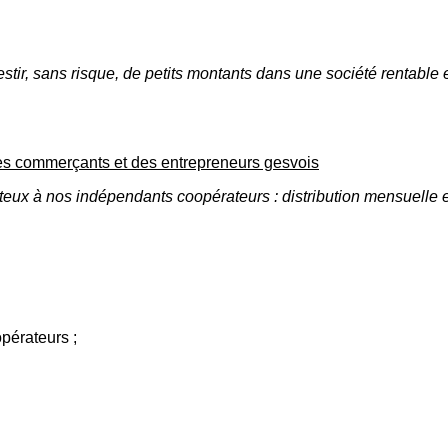
tir, sans risque, de petits montants dans une société rentable et
des commerçants et des entrepreneurs gesvois
ux à nos indépendants coopérateurs : distribution mensuelle en t
opérateurs ;